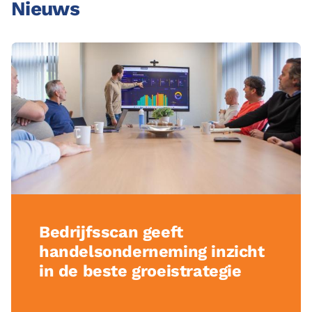
Nieuws
Bedrijfsscan geeft
handelsonderneming inzicht
in de beste groeistrategie