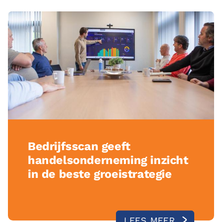
Bedrijfsscan geeft
handelsonderneming inzicht
in de beste groeistrategie
LEES MEER