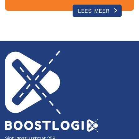
LEES MEER
Sint Ignatiusstraat 259