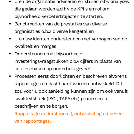
U en de organisatie adviseren en sturen o.b.v analyses
die gedaan worden a.d.h.v de KPI's en rol om
bijvoorbeeld verbetertrajecten te starten.
Benchmarken van de prestaties van diverse
organisaties o.b.v. diverse kengetallen
U en uw klanten ondersteunen met verhogen van de
kwaliteit en marges
Ondersteunen met bijvoorbeeld
investeringsvraagstukken o.b.v cijfers in plaats van
keuzes maken op onderbuik gevoel.
Processen eerst doorlichten en beschreven alvorens
rapportages en dashboard worden ontwikkeld. Dit
zou voor u ook aanleiding kunnen zijn om ook vanuit
kwaliteitshoek (ISO , TAPA etc) processen te
beschrijven en te borgen.
Rapportage ondersteuning, ontwikkeling en beheer
van rapportages.