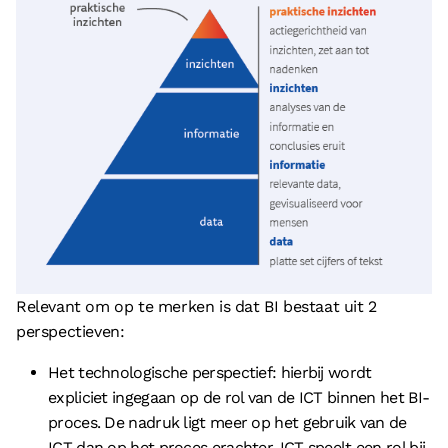
Relevant om op te merken is dat BI bestaat uit 2
perspectieven:
Het technologische perspectief: hierbij wordt
expliciet ingegaan op de rol van de ICT binnen het BI-
proces. De nadruk ligt meer op het gebruik van de
ICT dan op het proces erachter. ICT speelt een rol bij