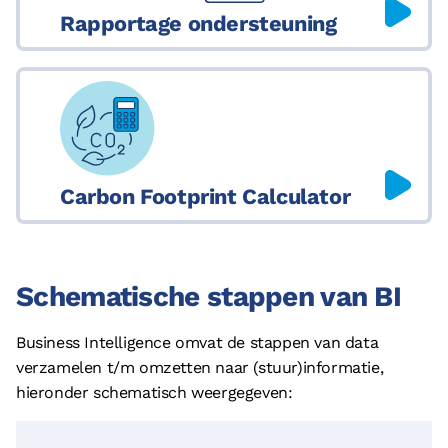
© 2026 - Boostlogix | Logistiek Adviesbureau
Rapportage ondersteuning
Privacy
Disclaimer
Algemene voorwaarden
Cookieverklaring
Carbon Footprint Calculator
Schematische stappen van BI
Business Intelligence omvat de stappen van data
verzamelen t/m omzetten naar (stuur)informatie,
hieronder schematisch weergegeven: