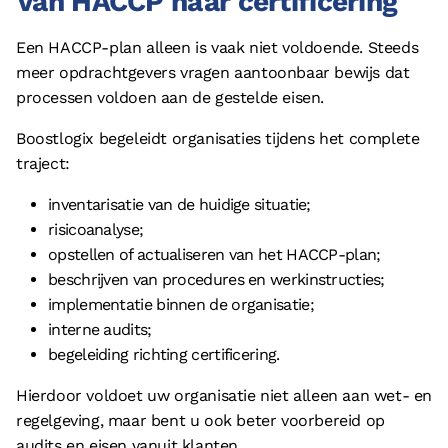
Van HACCP naar certificering
Een HACCP-plan alleen is vaak niet voldoende. Steeds
meer opdrachtgevers vragen aantoonbaar bewijs dat
processen voldoen aan de gestelde eisen.
Boostlogix begeleidt organisaties tijdens het complete
traject:
inventarisatie van de huidige situatie;
risicoanalyse;
opstellen of actualiseren van het HACCP-plan;
beschrijven van procedures en werkinstructies;
implementatie binnen de organisatie;
interne audits;
begeleiding richting certificering.
Hierdoor voldoet uw organisatie niet alleen aan wet- en
regelgeving, maar bent u ook beter voorbereid op
audits en eisen vanuit klanten.