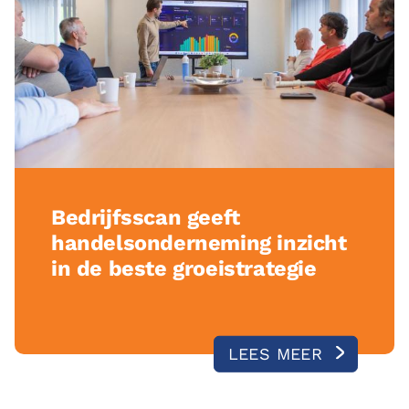
Bedrijfsscan geeft
handelsonderneming inzicht
in de beste groeistrategie
LEES MEER