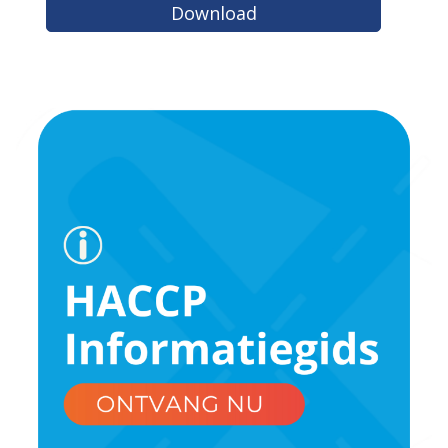
Download