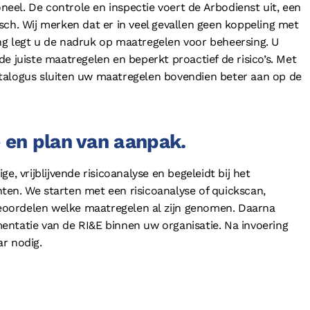
oneel. De controle en inspectie voert de Arbodienst uit, een
sch. Wij merken dat er in veel gevallen geen koppeling met
ng legt u de nadruk op maatregelen voor beheersing. U
e juiste maatregelen en beperkt proactief de risico’s. Met
talogus sluiten uw maatregelen bovendien beter aan op de
e en plan van aanpak.
e, vrijblijvende risicoanalyse en begeleidt bij het
ten. We starten met een risicoanalyse of quickscan,
 beoordelen welke maatregelen al zijn genomen. Daarna
entatie van de RI&E binnen uw organisatie. Na invoering
r nodig.