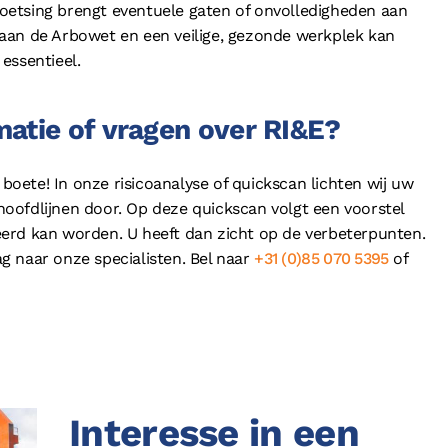
etsing brengt eventuele gaten of onvolledigheden aan
en aan de Arbowet en een veilige, gezonde werkplek kan
essentieel.
atie of vragen over RI&E?
ete! In onze risicoanalyse of quickscan lichten wij uw
p hoofdlijnen door. Op deze quickscan volgt een voorstel
erd kan worden. U heeft dan zicht op de verbeterpunten.
g naar onze specialisten. Bel naar
+31 (0)85 070 5395
of
Interesse in een