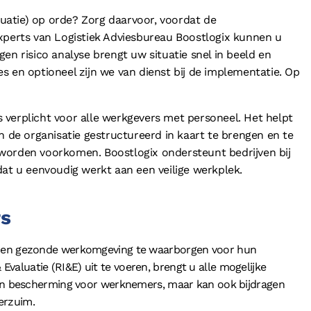
aluatie) op orde? Zorg daarvoor, voordat de
xperts van Logistiek Adviesbureau Boostlogix kunnen u
en risico analyse brengt uw situatie snel in beeld en
s en optioneel zijn we van dienst bij de implementatie. Op
is verplicht voor alle werkgevers met personeel. Het helpt
n de organisatie gestructureerd in kaart te brengen en te
worden voorkomen. Boostlogix ondersteunt bedrijven bij
dat u eenvoudig werkt aan een veilige werkplek.
s
ige en gezonde werkomgeving te waarborgen voor hun
Evaluatie (RI&E) uit te voeren, brengt u alle mogelijke
alleen bescherming voor werknemers, maar kan ook bijdragen
erzuim.