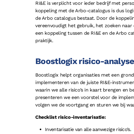
RI&E is verplicht voor ieder bedrijf met pers
koppeling met de Arbo-catalogus is dus logi
de Arbo catalogus bestaat. Door de koppeli
vereenvoudigt het gebruik, het zoeken naar d
een koppeling tussen de RI&E en de Arbo ca
praktijk.
Boostlogix risico-analys
Boostlogix helpt organisaties met een grondig
implementeren van de juiste RI&E-instrumen
waarin we alle risico’s in kaart brengen en
presenteren we een voorstel voor de implem
volgen we de voortgang en sturen we bij waa
Checklist risico-inventarisatie:
Inventarisatie van alle aanwezige risico’s.