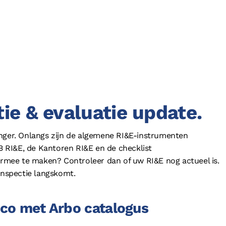
tie & evaluatie update.
enger. Onlangs zijn de algemene RI&E-instrumenten
 RI&E, de Kantoren RI&E en de checklist
iermee te maken? Controleer dan of uw RI&E nog actueel is.
inspectie langskomt.
sico met Arbo catalogus