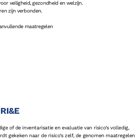
or veiligheid, gezondheid en welzijn.
aren zijn verbonden.
aanvullende maatregelen
 RI&E
e of de inventarisatie en evaluatie van risico’s volledig,
rdt gekeken naar de risico’s zelf, de genomen maatregelen