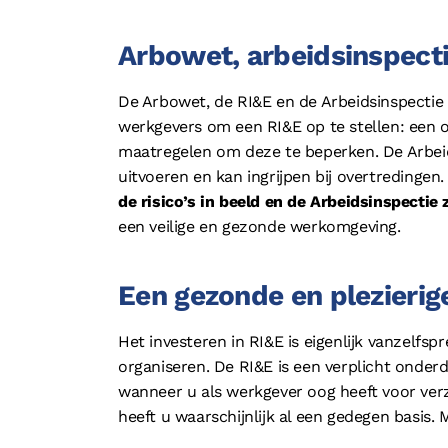
Arbowet, arbeidsinspect
De Arbowet, de RI&E en de Arbeidsinspecti
werkgevers om een RI&E op te stellen: een o
maatregelen om deze te beperken. De Arbeids
uitvoeren en kan ingrijpen bij overtredingen
de risico’s in beeld en de Arbeidsinspectie 
een veilige en gezonde werkomgeving.
Een gezonde en plezieri
Het investeren in RI&E is eigenlijk vanzelfs
organiseren. De RI&E is een verplicht onde
wanneer u als werkgever oog heeft voor verz
heeft u waarschijnlijk al een gedegen basis. 