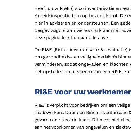
Heeft u uw RI&E (risico inventarisatie en ev
Arbeidsinspectie bij u op bezoek komt. De e
hier in adviseren en ondersteunen. Een gedeg
desgevraagd staan we voor u klaar met advie
deze pagina leest u daar alles over.
De RI&E (Risico-inventarisatie & -evaluatie) 
om gezondheids- en veiligheidsrisico’s binne
verminderen, zodat ongevallen en klachten 
het opstellen en uitvoeren van een RI&E, zo
RI&E voor uw werknemer
RI&E is verplicht voor bedrijven om een veil
medewerkers. Door een Risico Inventarisatie & 
gevaren en risico's in kaart. Dit biedt niet 
aan het voorkomen van ongevallen en ziektev