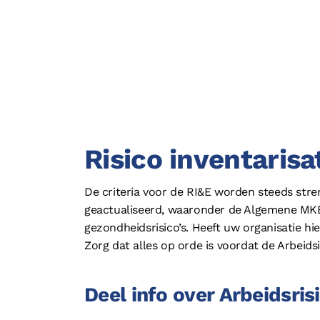
Risico inventarisa
De criteria voor de RI&E worden steeds str
geactualiseerd, waaronder de Algemene MKB
gezondheidsrisico’s. Heeft uw organisatie h
Zorg dat alles op orde is voordat de Arbeids
Deel info over Arbeidsri