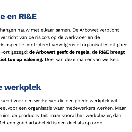
ie en RI&E
e hangen nauw met elkaar samen. De Arbowet verplicht
verzicht van de risico’s op de werkvloer en de
inspectie controleert vervolgens of organisaties dit goed
. Kort gezegd:
de Arbowet geeft de regels, de RI&E brengt
ziet toe op naleving.
Doel van deze manier van werken:
ge werkplek
prekend voor een werkgever die een goede werkplek wil
rdeel voor een organisatie waar medewerkers werken. Maar
uim, de productiviteit maar vooral het werkplezier, dan
Met een goed arbobeleid is een deel als op orde.