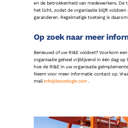
en de betrokkenheid van medewerkers. De to
het licht, zodat de organisatie blijft voldo
garanderen. Regelmatige toetsing is daarom 
Op zoek naar meer inform
Benieuwd of uw RI&E voldoet? Voorkom een bo
organisatie geheel vrijblijvend in één dag o
hoe de RI&E in uw organisatie geïmplemente
Neem voor meer informatie contact op. Vraa
mail
info@boostlogix.com
.