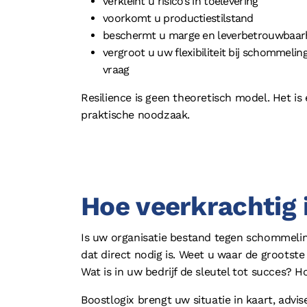
verkleint u risico’s in toelevering
voorkomt u productiestilstand
beschermt u marge en leverbetrouwbaar
vergroot u uw flexibiliteit bij schommelin
vraag
Resilience is geen theoretisch model. Het is
praktische noodzaak.
Hoe veerkrachtig 
Is uw organisatie bestand tegen schommeli
dat direct nodig is. Weet u waar de grootste 
Wat is in uw bedrijf de sleutel tot succes? 
Boostlogix brengt uw situatie in kaart, advi