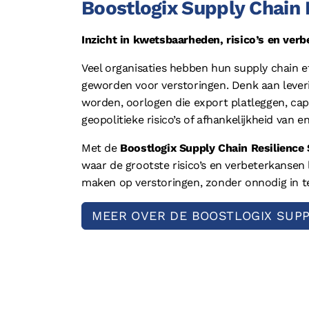
Boostlogix Supply Chain 
Inzicht in kwetsbaarheden, risico’s en ve
Veel organisaties hebben hun supply chain eff
geworden voor verstoringen. Denk aan leve
worden, oorlogen die export platleggen, cap
geopolitieke risico’s of afhankelijkheid van e
Met de
Boostlogix Supply Chain Resilience
waar de grootste risico’s en verbeterkansen 
maken op verstoringen, zonder onnodig in te 
MEER OVER DE BOOSTLOGIX SUPP