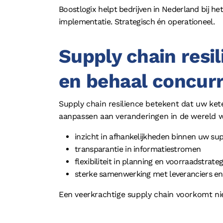
Boostlogix helpt bedrijven in Nederland bij h
implementatie. Strategisch én operationeel.
Supply chain resil
en behaal concur
Supply chain resilience betekent dat uw ket
aanpassen aan veranderingen in de wereld w
inzicht in afhankelijkheden binnen uw sup
transparantie in informatiestromen
flexibiliteit in planning en voorraadstrateg
sterke samenwerking met leveranciers en 
Een veerkrachtige supply chain voorkomt nie