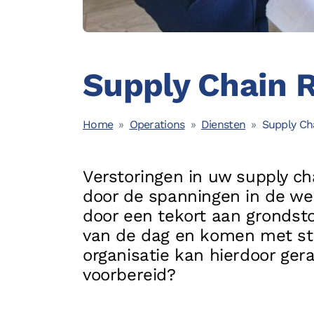
Opleidingen
Supply Chain R
Home
Operations
Diensten
Supply Cha
© 2026 - Boostlogix | Logistiek Adviesbureau
Verstoringen in uw supply ch
door de spanningen in de wer
door een tekort aan grondst
van de dag en komen met st
organisatie kan hierdoor ger
voorbereid?