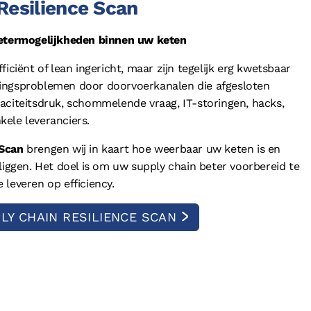
Resilience Scan
rbetermogelijkheden binnen uw keten
iciënt of lean ingericht, maar zijn tegelijk erg kwetsbaar
ringsproblemen door doorvoerkanalen die afgesloten
aciteitsdruk, schommelende vraag, IT-storingen, hacks,
nkele leveranciers.
 Scan
brengen wij in kaart hoe weerbaar uw keten is en
liggen. Het doel is om uw supply chain beter voorbereid te
leveren op efficiency.
LY CHAIN RESILIENCE SCAN