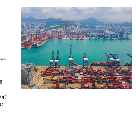
pa.
ig
ang
er