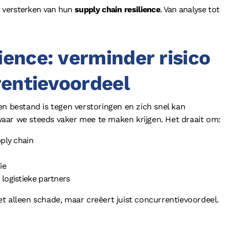
et versterken van hun
supply chain resilience
. Van analyse tot
ience: verminder risico
rentievoordeel
en bestand is tegen verstoringen en zich snel kan
aar we steeds vaker mee te maken krijgen. Het draait om:
ply chain
ie
logistieke partners
t alleen schade, maar creëert juist concurrentievoordeel.