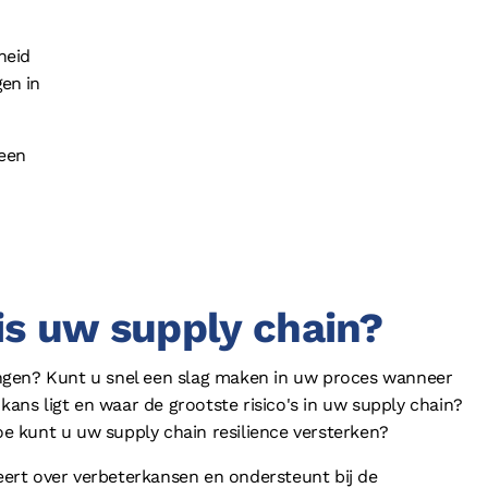
heid
gen in
 een
is uw supply chain?
ngen? Kunt u snel een slag maken in uw proces wanneer
kans ligt en waar de grootste risico's in uw supply chain?
Hoe kunt u uw supply chain resilience versterken?
seert over verbeterkansen en ondersteunt bij de