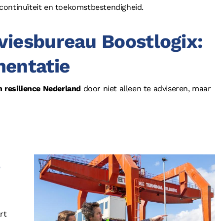
continuïteit en toekomstbestendigheid.
viesbureau Boostlogix:
mentatie
n resilience Nederland
door niet alleen te adviseren, maar
e
rt