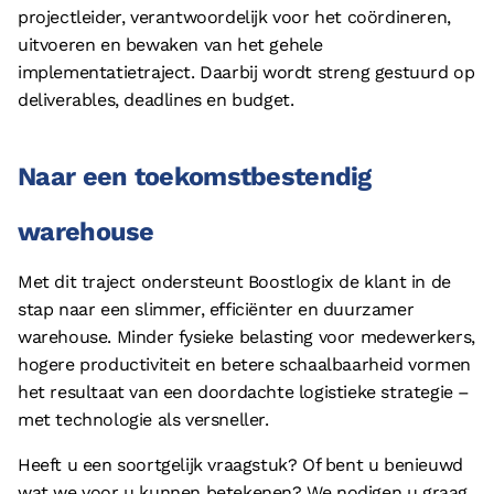
projectleider, verantwoordelijk voor het coördineren,
uitvoeren en bewaken van het gehele
implementatietraject. Daarbij wordt streng gestuurd op
deliverables, deadlines en budget.
Naar een toekomstbestendig
warehouse
Met dit traject ondersteunt Boostlogix de klant in de
stap naar een slimmer, efficiënter en duurzamer
warehouse. Minder fysieke belasting voor medewerkers,
hogere productiviteit en betere schaalbaarheid vormen
het resultaat van een doordachte logistieke strategie –
met technologie als versneller.
Heeft u een soortgelijk vraagstuk? Of bent u benieuwd
wat we voor u kunnen betekenen? We nodigen u graag