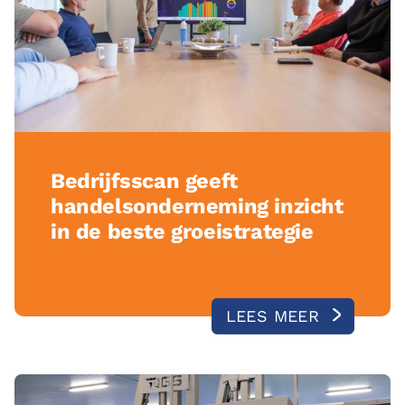
Bedrijfsscan geeft
handelsonderneming inzicht
in de beste groeistrategie
LEES MEER