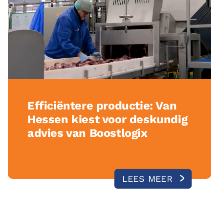
Efficiëntere productie: Van
Hessen kiest voor deskundig
advies van Boostlogix
LEES MEER