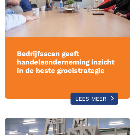
Bedrijfsscan geeft
handelsonderneming inzicht
in de beste groeistrategie
LEES MEER