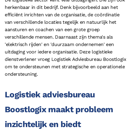
© 2026 - Boostlogix | Logistiek Adviesbureau
herkenbaar in dit bedrijf. Denk bijvoorbeeld aan het
Privacy
efficiënt inrichten van de organisatie, de coördinatie
van verschillende locaties tegelijk en natuurlijk het
Disclaimer
aansturen en coachen van een grote groep
Algemene voorwaarden
verschillende mensen. Daarnaast zijn thema's als
Cookieverklaring
'elektrisch rijden' en 'duurzaam ondernemen' een
uitdaging voor iedere organisatie. Deze logistieke
dienstverlener vroeg Logistiek Adviesbureau Boostlogix
om te ondersteunen met strategische en operationele
ondersteuning.
Logistiek adviesbureau
Boostlogix maakt probleem
inzichtelijk en biedt