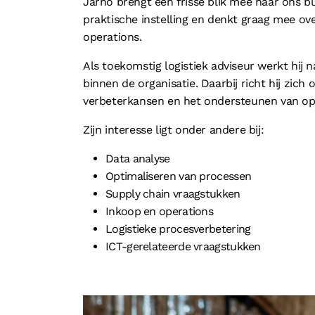
Jarno brengt een frisse blik mee naar ons 
praktische instelling en denkt graag mee ov
operations.
Als toekomstig logistiek adviseur werkt hij
binnen de organisatie. Daarbij richt hij zich
verbeterkansen en het ondersteunen van opdr
Zijn interesse ligt onder andere bij:
Data analyse
Optimaliseren van processen
Supply chain vraagstukken
Inkoop en operations
Logistieke procesverbetering
ICT-gerelateerde vraagstukken