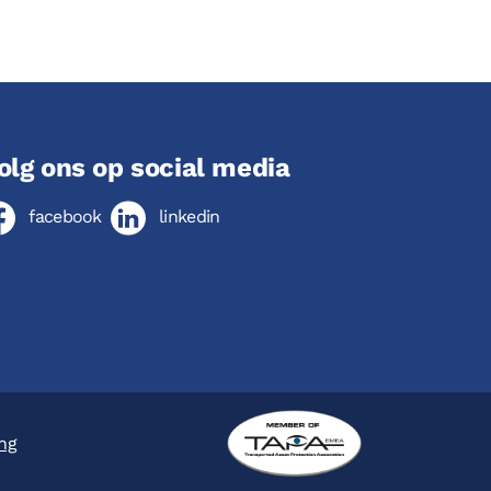
olg ons op social media
facebook
linkedin
ing