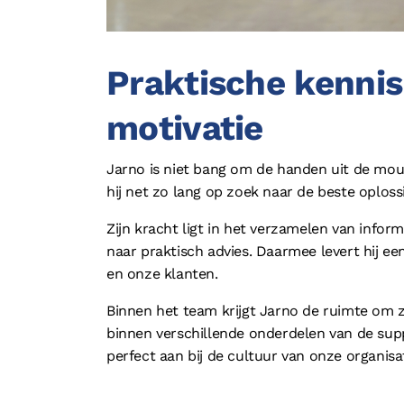
Praktische kennis
motivatie
Jarno is niet bang om de handen uit de mou
hij net zo lang op zoek naar de beste oplos
Zijn kracht ligt in het verzamelen van infor
naar praktisch advies. Daarmee levert hij ee
en onze klanten.
Binnen het team krijgt Jarno de ruimte om z
binnen verschillende onderdelen van de supp
perfect aan bij de cultuur van onze organisat