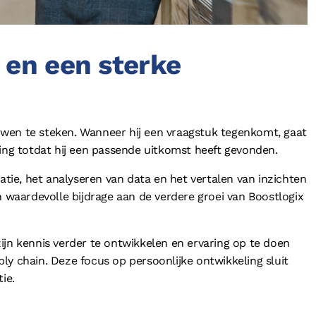
 en een sterke
wen te steken. Wanneer hij een vraagstuk tegenkomt, gaat
sing totdat hij een passende uitkomst heeft gevonden.
matie, het analyseren van data en het vertalen van inzichten
n waardevolle bijdrage aan de verdere groei van Boostlogix
ijn kennis verder te ontwikkelen en ervaring op te doen
ly chain. Deze focus op persoonlijke ontwikkeling sluit
ie.