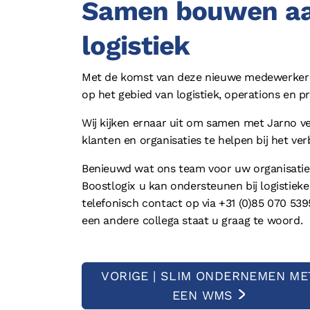
Samen bouwen aa
logistiek
Met de komst van deze nieuwe medewerker lo
op het gebied van logistiek, operations en p
Wij kijken ernaar uit om samen met Jarno v
klanten en organisaties te helpen bij het ve
Benieuwd wat ons team voor uw organisati
Boostlogix u kan ondersteunen bij logistiek
telefonisch contact op via +31 (0)85 070 539
een andere collega staat u graag te woord.
VORIGE | SLIM ONDERNEMEN ME
EEN WMS