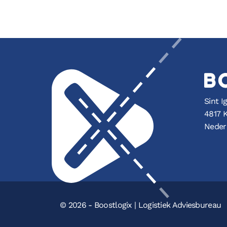
Sint I
4817 
Neder
© 2026 - Boostlogix | Logistiek Adviesbureau