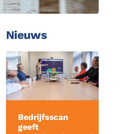
acebook
inkedin
Nieuws
ing
Bedrijfsscan
geeft