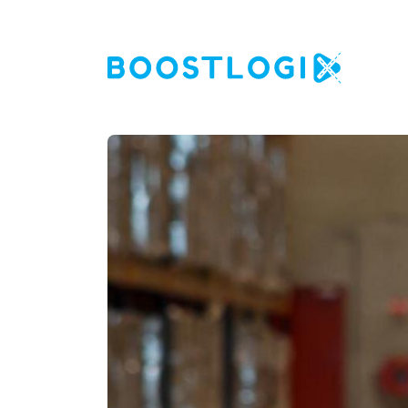
Operations
AI
Business Intelligence
Kwaliteit