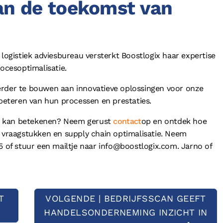
n de toekomst van
gistiek adviesbureau versterkt Boostlogix haar expertise
rocesoptimalisatie.
erder te bouwen aan innovatieve oplossingen voor onze
rbeteren van hun processen en prestaties.
e kan betekenen? Neem gerust
contact
op en ontdek hoe
e vraagstukken en supply chain optimalisatie. Neem
5 of stuur een mailtje naar info@boostlogix.com. Jarno of
T
VOLGENDE | BEDRIJFSSCAN GEEFT
HANDELSONDERNEMING INZICHT IN