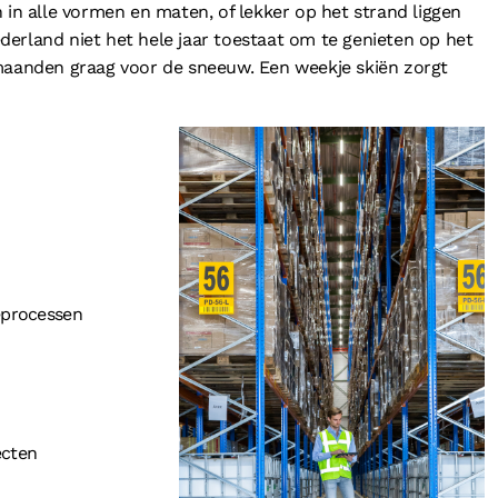
 in alle vormen en maten, of lekker op het strand liggen
erland niet het hele jaar toestaat om te genieten op het
rmaanden graag voor de sneeuw. Een weekje skiën zorgt
eprocessen
ecten