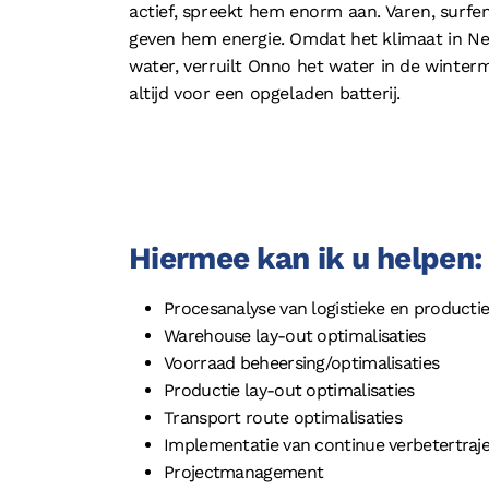
actief, spreekt hem enorm aan. Varen, surfen
geven hem energie. Omdat het klimaat in Ned
water, verruilt Onno het water in de winte
altijd voor een opgeladen batterij.
Hiermee kan ik u helpen:
Procesanalyse van logistieke en producti
Warehouse lay-out optimalisaties
Voorraad beheersing/optimalisaties
Productie lay-out optimalisaties
Transport route optimalisaties
Implementatie van continue verbetertraj
Projectmanagement