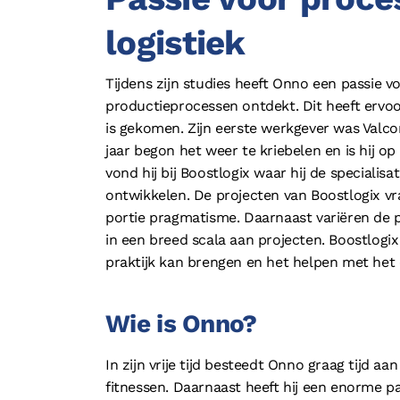
logistiek
Tijdens zijn studies heeft Onno een passie v
productieprocessen ontdekt. Dit heeft ervoor
is gekomen. Zijn eerste werkgever was Valco
jaar begon het weer te kriebelen en is hij o
vond hij bij Boostlogix waar hij de specialisa
ontwikkelen. De projecten van Boostlogix v
portie pragmatisme. Daarnaast variëren de p
in een breed scala aan projecten. Boostlogix 
praktijk kan brengen en het helpen met het 
Wie is Onno?
In zijn vrije tijd besteedt Onno graag tijd aan
fitnessen. Daarnaast heeft hij een enorme pa