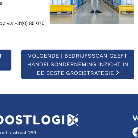
e
 via +31(0) 85 070
T
VOLGENDE | BEDRIJFSSCAN GEEFT
HANDELSONDERNEMING INZICHT IN
DE BESTE GROEISTRATEGIE
V
gnatiusstraat 259