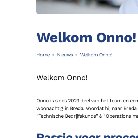
Opleidingen
Welkom Onno!
Home
Nieuws
Welkom Onno!
© 2026 - Boostlogix | Logistiek Adviesbureau
Welkom Onno!
Onno is sinds 2023 deel van het team en een
woonachtig in Breda. Voordat hij naar Breda 
“Technische Bedrijfskunde” & “Operations m
Passie voor proce