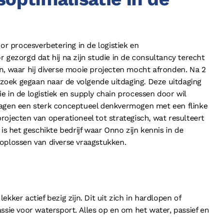
oor procesverbetering in de logistiek en
 gezorgd dat hij na zijn studie in de consultancy terecht
n, waar hij diverse mooie projecten mocht afronden. Na 2
p zoek gegaan naar de volgende uitdaging. Deze uitdaging
tie in de logistiek en supply chain processen door wil
ragen een sterk conceptueel denkvermogen met een flinke
rojecten van operationeel tot strategisch, wat resulteert
is het geschikte bedrijf waar Onno zijn kennis in de
oplossen van diverse vraagstukken.
 lekker actief bezig zijn. Dit uit zich in hardlopen of
ssie voor watersport. Alles op en om het water, passief en