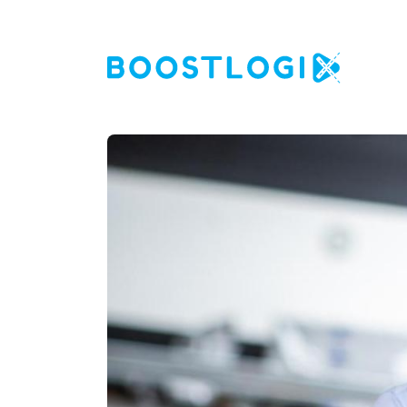
Operations
AI
Business Intelligence
Kwaliteit