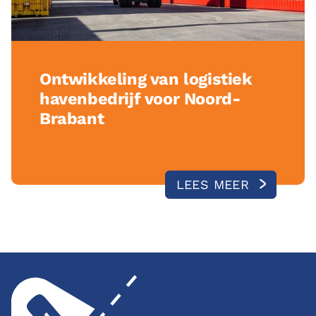
Ontwikkeling van logistiek
havenbedrijf voor Noord-
Brabant
LEES MEER