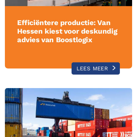
Efficiëntere productie: Van
Hessen kiest voor deskundig
advies van Boostlogix
LEES MEER