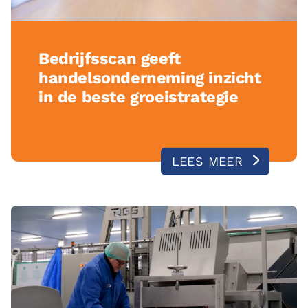
Bedrijfsscan geeft
handelsonderneming inzicht
in de beste groeistrategie
LEES MEER