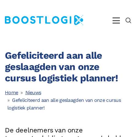
Operations
Gefeliciteerd aan alle
AI
geslaagden van onze
Business Intelligence
cursus logistiek planner!
Kwaliteit
Home
Nieuws
Opleidingen
Gefeliciteerd aan alle geslaagden van onze cursus
logistiek planner!
Nieuws
Over ons
De deelnemers van onze
Ons Team