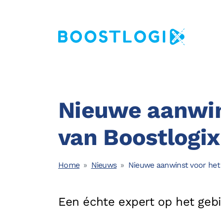
Nieuwe aanwin
Operations
van Boostlogix
AI
Home
Nieuws
Nieuwe aanwinst voor het
Business Intelligence
Kwaliteit
Een échte expert op het gebi