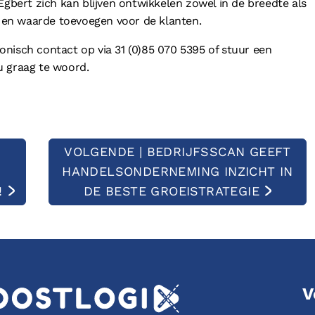
Egbert zich kan blijven ontwikkelen zowel in de breedte als
en en waarde toevoegen voor de klanten.
nisch contact op via 31 (0)85 070 5395 of stuur een
 u graag te woord.
VOLGENDE | BEDRIJFSSCAN GEEFT
HANDELSONDERNEMING INZICHT IN
!
DE BESTE GROEISTRATEGIE
V