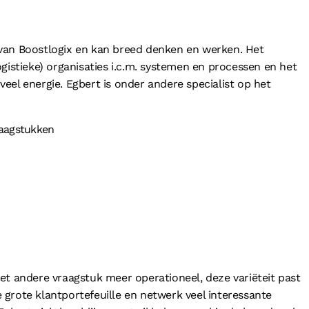
van Boostlogix en kan breed denken en werken. Het
gistieke) organisaties i.c.m. systemen en processen en het
eel energie. Egbert is onder andere specialist op het
raagstukken
et andere vraagstuk meer operationeel, deze variëteit past
de grote klantportefeuille en netwerk veel interessante