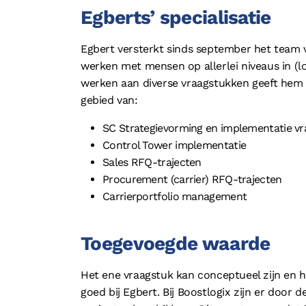
Egberts’ specialisatie
Egbert versterkt sinds september het team 
werken met mensen op allerlei niveaus in (lo
werken aan diverse vraagstukken geeft hem v
gebied van:
SC Strategievorming en implementatie v
Control Tower implementatie
Sales RFQ-trajecten
Procurement (carrier) RFQ-trajecten
Carrierportfolio management
Toegevoegde waarde
Het ene vraagstuk kan conceptueel zijn en h
goed bij Egbert. Bij Boostlogix zijn er door 