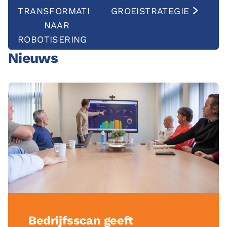
TRANSFORMATIE
GROEISTRATEGIE
NAAR
ROBOTISERING
Nieuws
Bedrijfsscan geeft