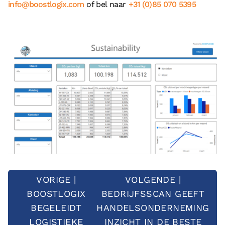
info@boostlogix.com
of bel naar
+31 (0)85 070 5395
VORIGE |
VOLGENDE |
BOOSTLOGIX
BEDRIJFSSCAN GEEFT
BEGELEIDT
HANDELSONDERNEMING
LOGISTIEKE
INZICHT IN DE BESTE